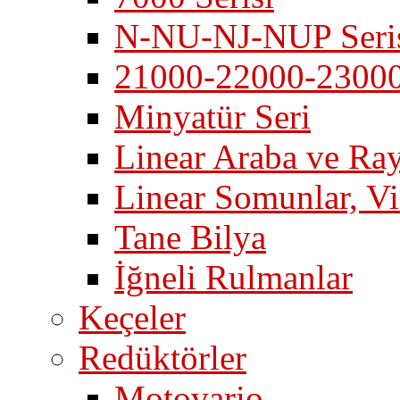
N-NU-NJ-NUP Seri
21000-22000-23000 
Minyatür Seri
Linear Araba ve Ray
Linear Somunlar, Vi
Tane Bilya
İğneli Rulmanlar
Keçeler
Redüktörler
Motovario