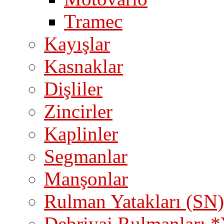
Tramec
Kayışlar
Kasnaklar
Dişliler
Zincirler
Kaplinler
Segmanlar
Manşonlar
Rulman Yatakları (SN)
Debriyaj Rulmanları *